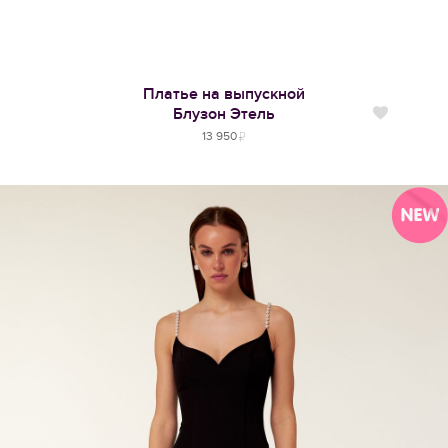
Платье на выпускной
Блузон Этель
Нравится
13 950