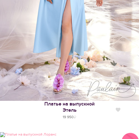
Платье на выпускной
Этель
Нравится
19 950