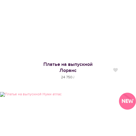
Платье на выпускной
Лоранс
Нравится
24 750