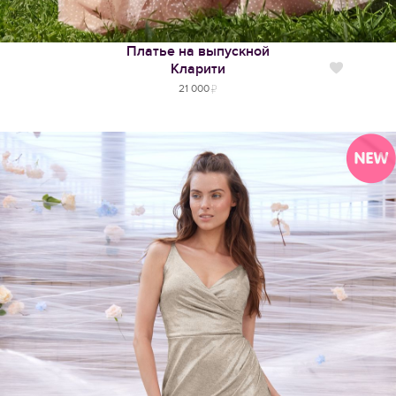
Платье на выпускной
Кларити
Нравится
21 000