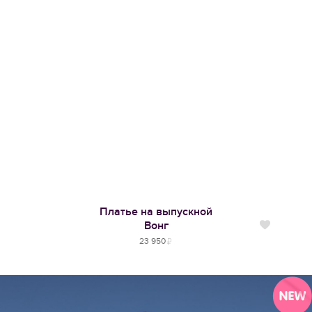
Платье на выпускной
Вонг
Нравится
23 950