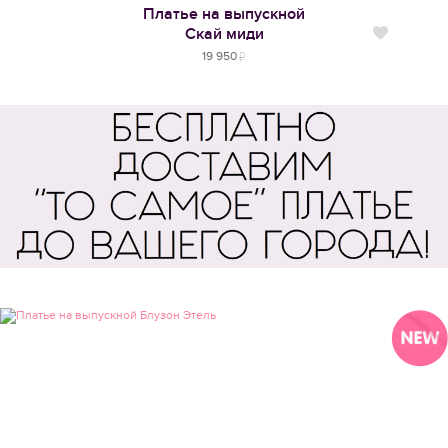
Платье на выпускной
Скай миди
Нравится
19 950