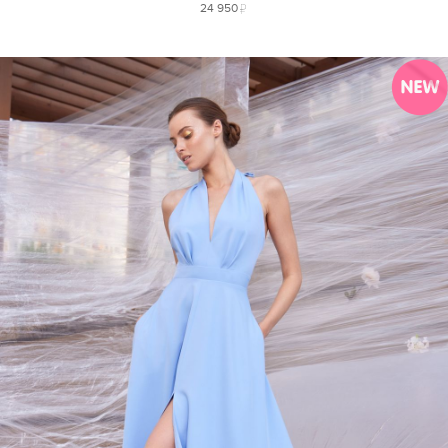
24 950