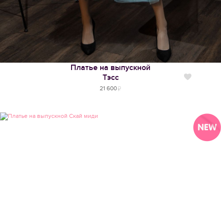
Платье на выпускной
Тэсс
Нравится
21 600