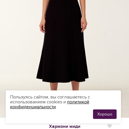
Пользуясь сайтом, вы соглашаетесь с
использованием cookies и
политикой
конфиденциальности
.
Хорошо
ЛЮБИМЫЕ
0
ПЛАТЬЯ
Платье на выпускной
Хармони миди
Нравится