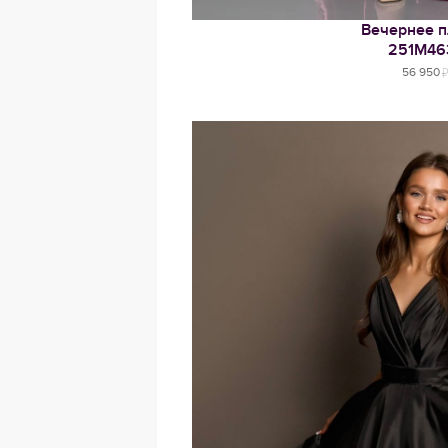
Вечернее п
251М46
56 950