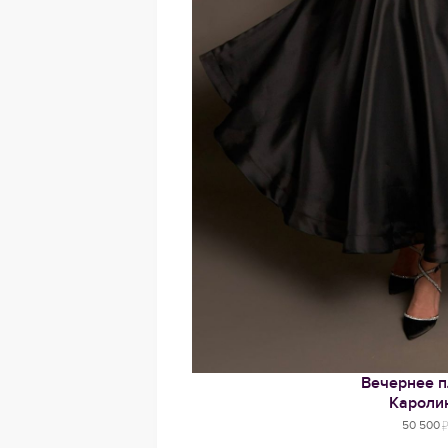
Вечернее п
Кароли
50 500