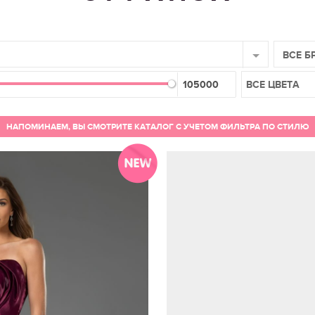
ВСЕ Б
ВСЕ ЦВЕТА
НАПОМИНАЕМ, ВЫ СМОТРИТЕ КАТАЛОГ С УЧЕТОМ ФИЛЬТРА ПО СТИЛЮ