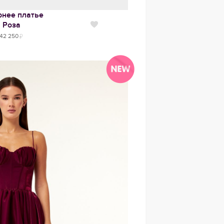
рнее платье
Роза
Нравится
42 250