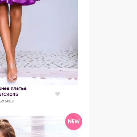
рнее платье
51C4045
Нравится
50 500