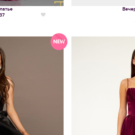
латье
Вече
37
Нравится