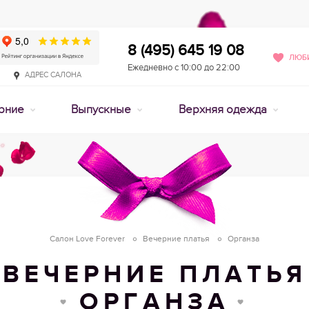
8 (495) 645 19 08
ЛЮБИ
Ежедневно с 10:00 до 22:00
АДРЕС САЛОНА
рние
Выпускные
Верхняя одежда
Салон Love Forever
Вечерние платья
Органза
ВЕЧЕРНИЕ ПЛАТЬЯ
ОРГАНЗА