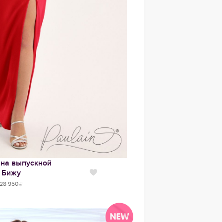
 на выпускной
Бижу
Нравится
28 950