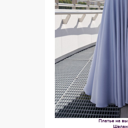
Платье на вы
Шелан