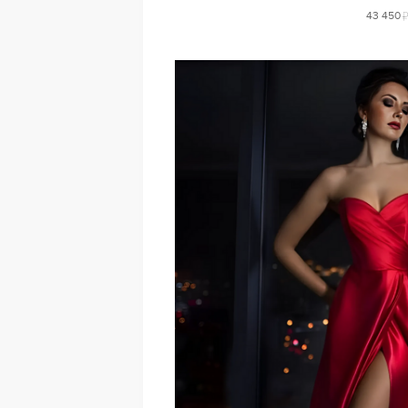
43 450