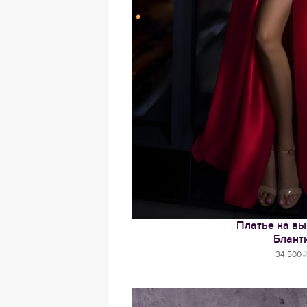
Платье на вы
Блант
34 500