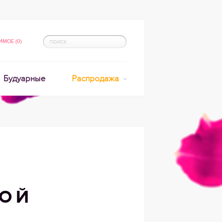
МОЕ (0)
Будуарные
Распродажа
НОЙ