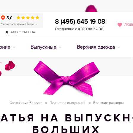
8 (495) 645 19 08
ЛЮБИ
Ежедневно с 10:00 до 22:00
АДРЕС САЛОНА
рние
Выпускные
Верхняя одежда
Салон Love Forever
Платья на выпускной
Большие размеры
АТЬЯ НА ВЫПУСК
БОЛЬШИХ