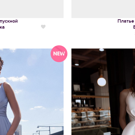
пускной
Платье
ка
Нравится