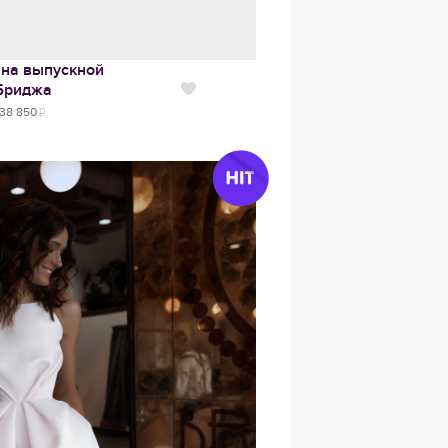
 на выпускной
Бриджа
Нравится
38 850