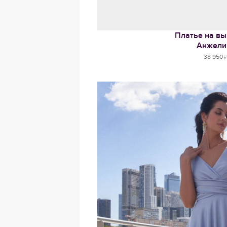
Платье на вы
Анжели
38 950