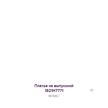
Платье на выпускной
1821H7771
Нравится
38 500