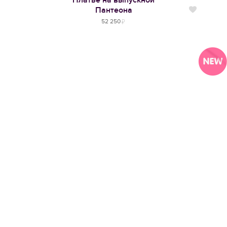
Платье на выпускной
Пантеона
Нравится
52 250