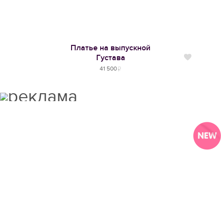
Платье на выпускной
Густава
Нравится
41 500