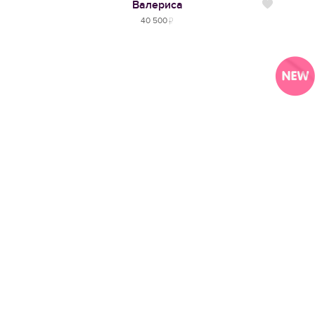
Валериса
Нравится
40 500