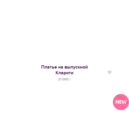
Платье на выпускной
Кларити
Нравится
21 000