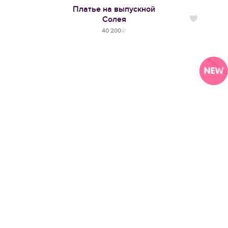
Платье на выпускной
Солея
Нравится
40 200