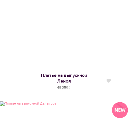
Платье на выпускной
Леноя
Нравится
49 350