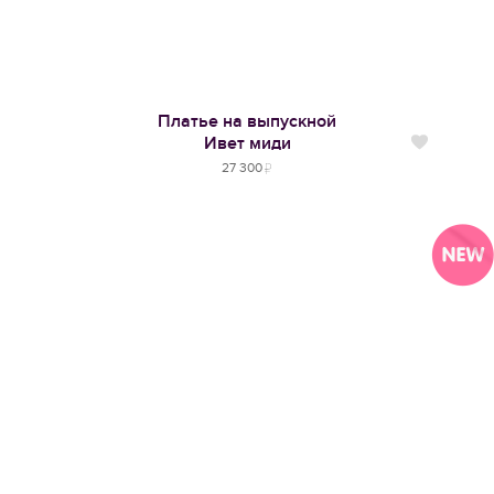
Платье на выпускной
Ивет миди
Нравится
27 300