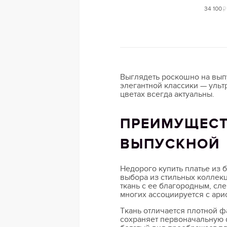
34 100
Выглядеть роскошно на вып
элегантной классики — ульт
цветах всегда актуальны.
ПРЕИМУЩЕСТ
ВЫПУСКНОЙ
Недорого купить платье из 
выбора из стильных коллекц
ткань с ее благородным, сл
многих ассоциируется с ари
Ткань отличается плотной фа
сохраняет первоначальную 