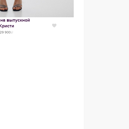
 на выпускной
Кристи
Нравится
29 900