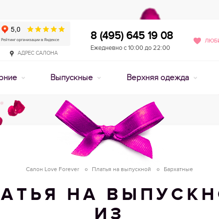
8 (495) 645 19 08
ЛЮБИ
Ежедневно с 10:00 до 22:00
АДРЕС САЛОНА
рние
Выпускные
Верхняя одежда
Салон Love Forever
Платья на выпускной
Бархатные
АТЬЯ НА ВЫПУСК
ИЗ