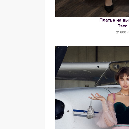
Платье на вы
Тэсс
21 600