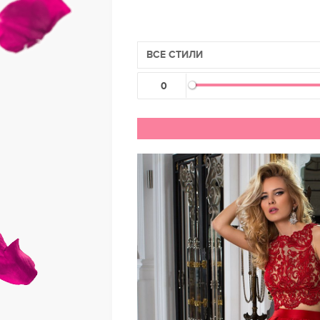
ВСЕ СТИЛИ