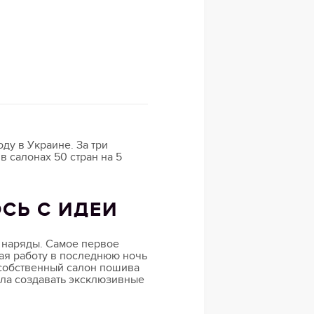
ду в Украине. За три
 салонах 50 стран на 5
СЬ С ИДЕИ
е наряды. Самое первое
вая работу в последнюю ночь
 собственный салон пошива
ыла создавать эксклюзивные