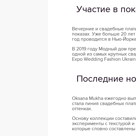
Участие в пок
Вечерние и свадебные плат
показах. Уже больше 20 лет
год проводится в Нью-Йорке
В 2019 году Модный дом през
одной из самых крупных сва
Expo Wedding Fashion Ukrain
Последние но
Oksana Mukha ежегодно вып
стала линия свадебных плат
оттенках.
Основу коллекции составили
эксперименты с текстурой и
которые словно составлены