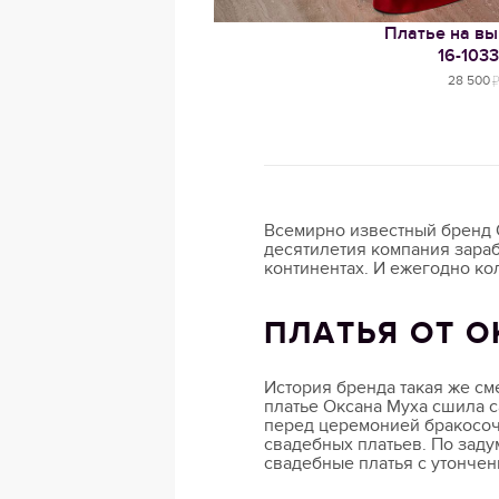
Платье на вы
16-1033
28 500
Всемирно известный бренд O
десятилетия компания зараб
континентах. И ежегодно ко
ПЛАТЬЯ ОТ O
История бренда такая же см
платье Оксана Муха сшила с
перед церемонией бракосоч
свадебных платьев. По зад
свадебные платья с утонче