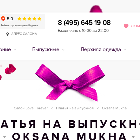
8 (495) 645 19 08
ЛЮБИ
Ежедневно с 10:00 до 22:00
АДРЕС САЛОНА
рние
Выпускные
Верхняя одежда
Салон Love Forever
Платья на выпускной
Oksana Mukha
АТЬЯ НА ВЫПУСК
OKSANA MUKHA