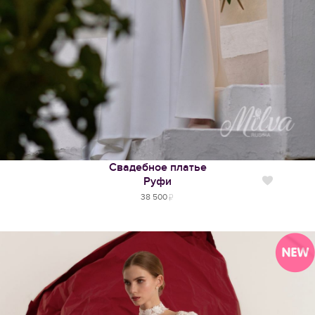
Свадебное платье
Руфи
Нравится
38 500