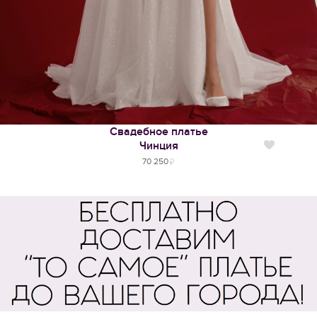
Свадебное платье
Чинция
Нравится
70 250