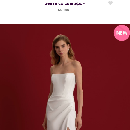
Беата со шлейфом
Нравится
69 490