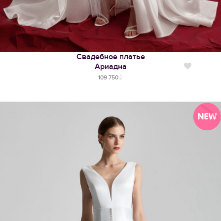
Свадебное платье
Ариадна
Нравится
109 750