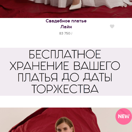
Свадебное платье
Лайн
Нравится
83 750