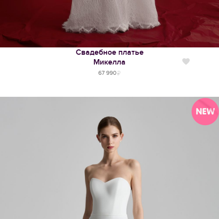
Свадебное платье
Микелла
Нравится
67 990