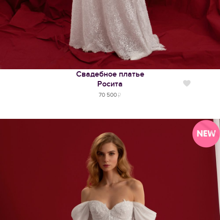
Свадебное платье
Росита
Нравится
70 500