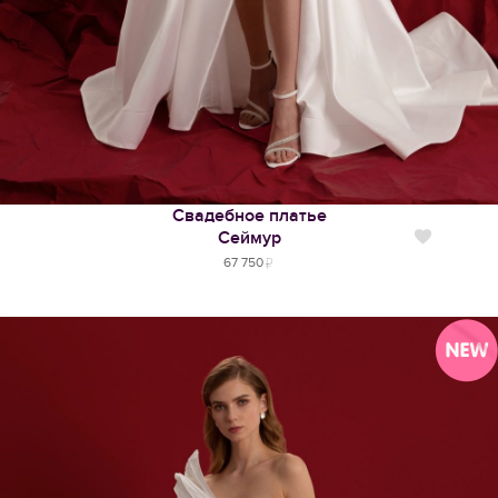
Свадебное платье
Сеймур
Нравится
67 750