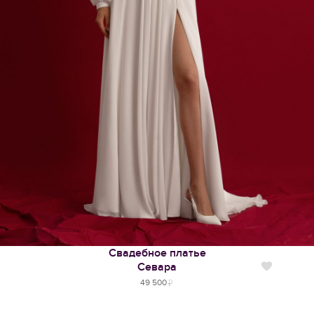
Свадебное платье
Севара
Нравится
49 500