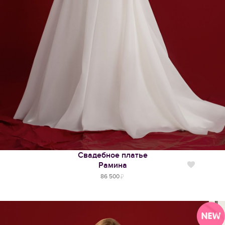
Свадебное платье
Рамина
Нравится
86 500