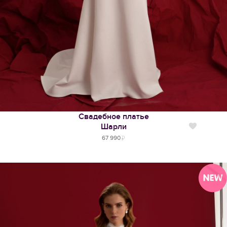
Свадебное платье
Шарли
Нравится
67 990