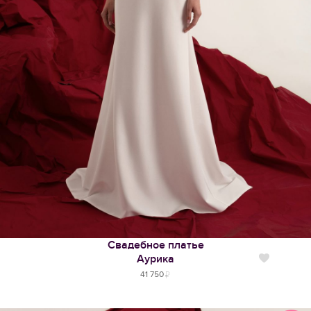
Свадебное платье
Аурика
Нравится
41 750