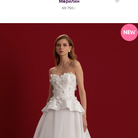
Мерилин
Нравится
69 750