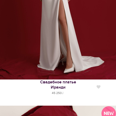
Свадебное платье
Иранди
Нравится
45 250