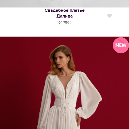
Свадебное платье
Далида
Нравится
104 750