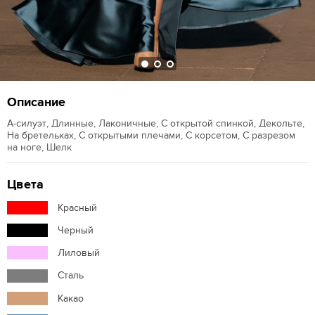
Описание
А-силуэт, Длинные, Лаконичные, С открытой спинкой, Декольте,
На бретельках, С открытыми плечами, С корсетом, С разрезом
на ноге, Шелк
Цвета
Красный
Черный
Лиловый
Сталь
Какао