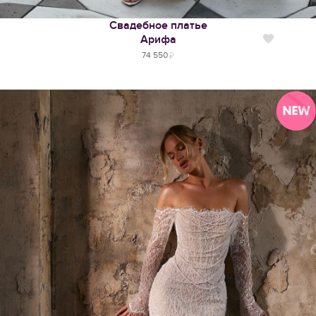
Свадебное платье
Арифа
Нравится
74 550