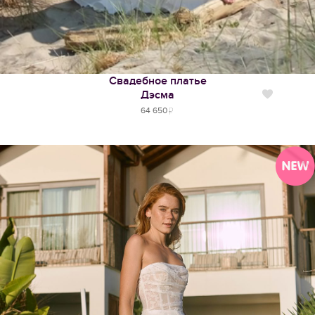
Свадебное платье
Дэсма
Нравится
64 650