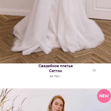
Свадебное платье
Сеттон
Нравится
64 750