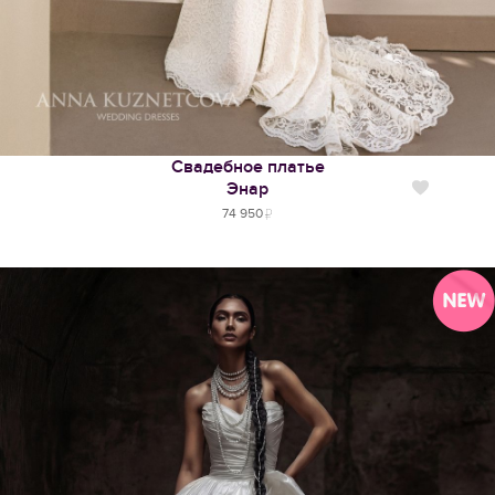
Свадебное платье
Энар
Нравится
74 950