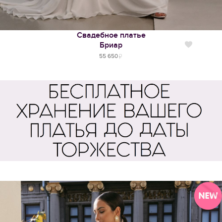
Свадебное платье
Бриар
Нравится
55 650