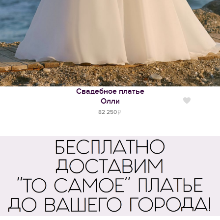
Свадебное платье
Олли
Нравится
82 250