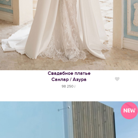
Свадебное платье
Санлар / Азура
Нравится
98 250