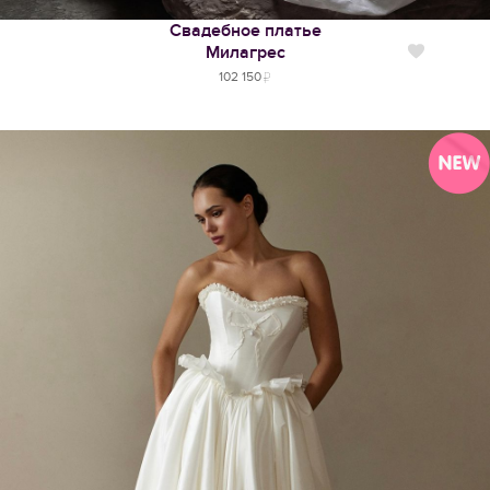
Свадебное платье
Милагрес
Нравится
102 150