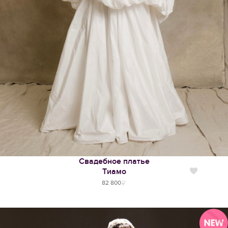
Свадебное платье
Тиамо
Нравится
82 800