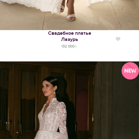
Свадебное платье
Лазурь
Нравится
132 000