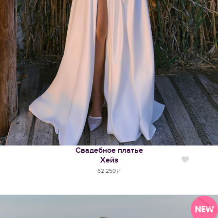
Свадебное платье
Хейз
Нравится
62 250