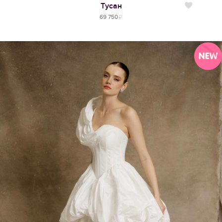
Тусан
Нравится
69 750