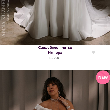
Свадебное платье
Импера
Нравится
105 000