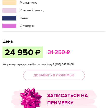
Моккачино
Розовый кварц
Неви
Орхидея
Цена
24 950
31 250
*
Актуальную цену уточняйте по телефону 8 (495) 645 19 08
ДОБАВИТЬ В ЛЮБИМЫЕ
ЗАПИСАТЬСЯ НА
ПРИМЕРКУ