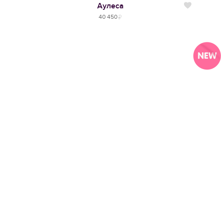
Аулеса
Нравится
40 450