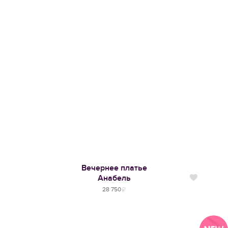
Вечернее платье
Анабель
Нравится
28 750