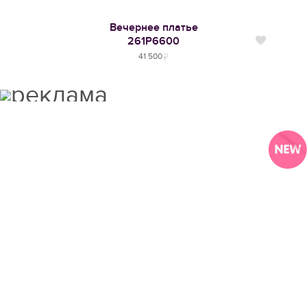
Вечернее платье
261Р6600
Нравится
41 500