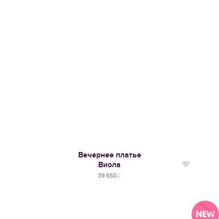
Вечернее платье
Виола
Нравится
39 650