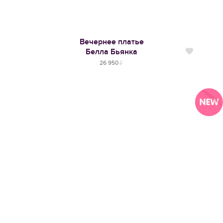
Вечернее платье
Белла Бьянка
Нравится
26 950