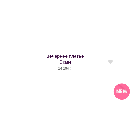
Вечернее платье
Эсми
Нравится
24 250