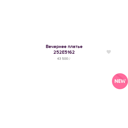
Вечернее платье
252Е5162
Нравится
43 500