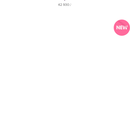
42 930