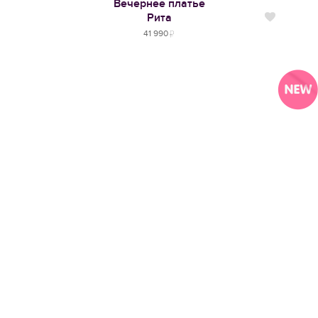
Вечернее платье
Рита
Нравится
41 990