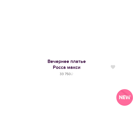
Вечернее платье
Росса макси
Нравится
33 750