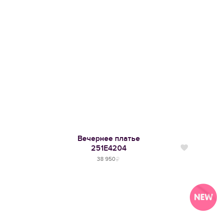
Вечернее платье
251Е4204
Нравится
38 950