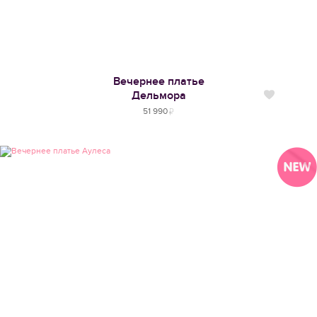
Вечернее платье
Дельмора
Нравится
51 990