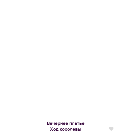
Вечернее платье
Ход королевы
Нравится