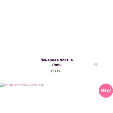
Вечернее платье
Олби
Нравится
34 650