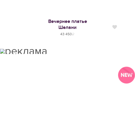
Вечернее платье
Шелани
Нравится
43 450