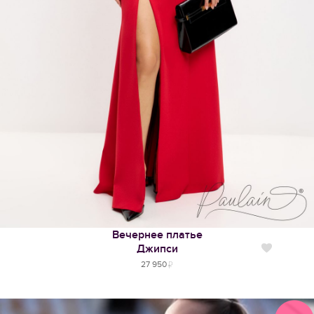
Вечернее платье
Джипси
Нравится
27 950