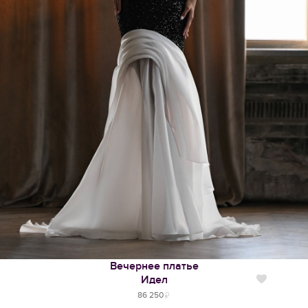
Вечернее платье
Идел
Нравится
86 250