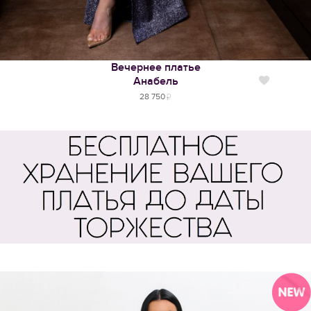
Вечернее платье
Анабель
Нравится
28 750