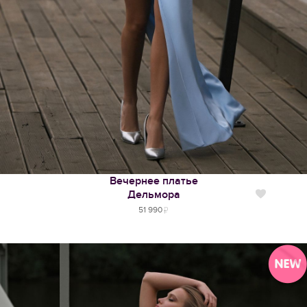
Вечернее платье
Дельмора
Нравится
51 990