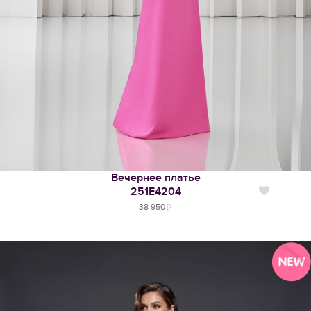
Вечернее платье
251Е4204
Нравится
38 950