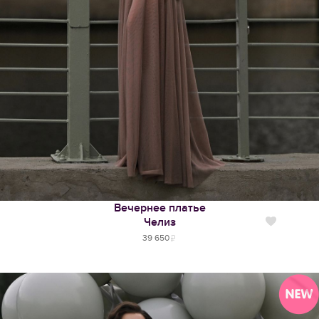
Вечернее платье
Челиз
Нравится
39 650