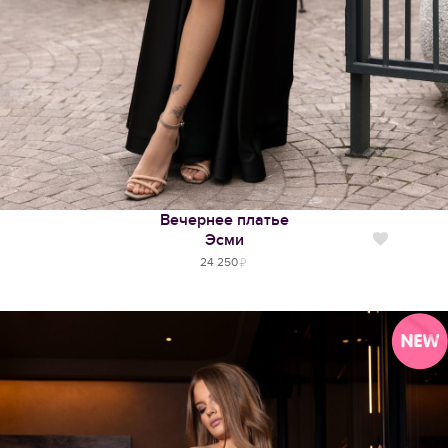
Вечернее платье
Эсми
Нравится
24 250