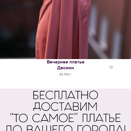
Вечернее платье
Дасмин
Нравится
38 100