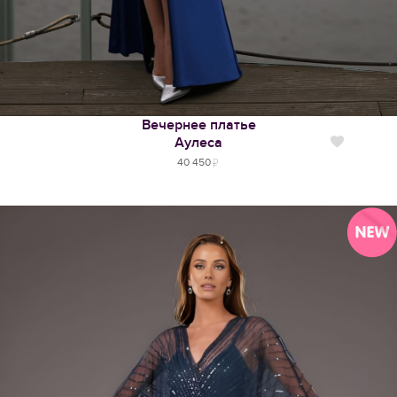
Вечернее платье
Аулеса
Нравится
40 450