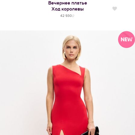
Вечернее платье
Ход королевы
Нравится
42 930