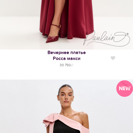
Вечернее платье
Росса макси
Нравится
33 750