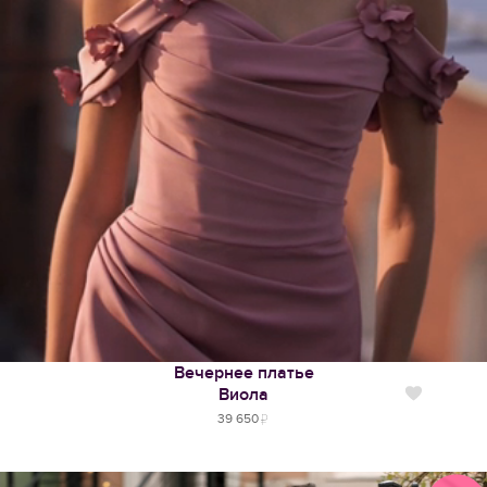
Вечернее платье
Виола
Нравится
39 650