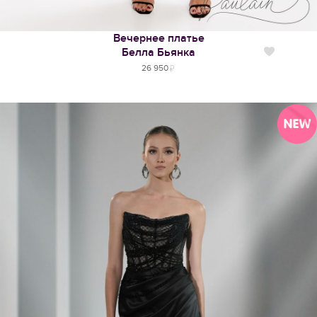
Вечернее платье
Белла Бьянка
Нравится
26 950