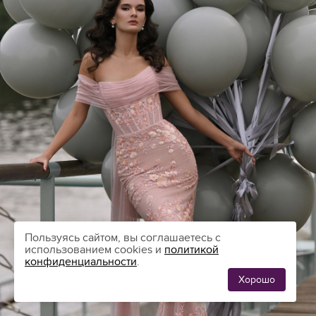
Пользуясь сайтом, вы соглашаетесь с
использованием cookies и
политикой
конфиденциальности
.
Хорошо
ЛЮБИМЫЕ
0
ПЛАТЬЯ