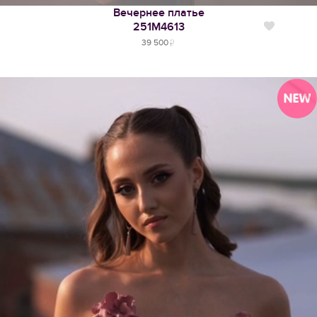
Вечернее платье
251М4613
Нравится
39 500