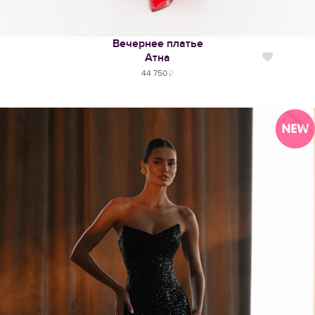
Вечернее платье
Атна
Нравится
44 750