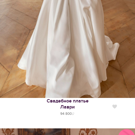
Свадебное платье
Лаври
Нравится
94 800