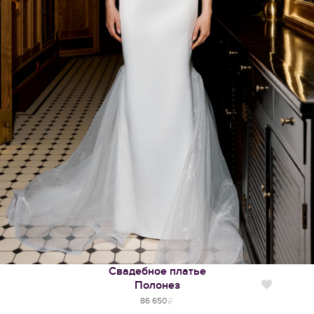
Свадебное платье
Полонез
Нравится
86 650