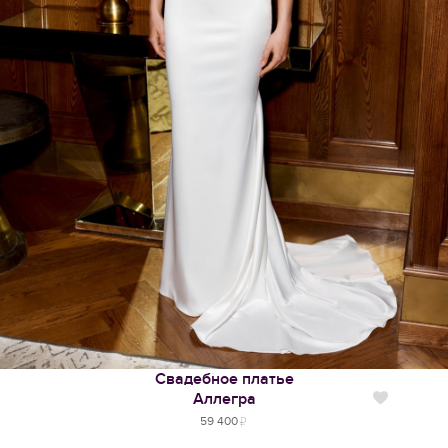
Свадебное платье
Аллегра
Нравится
59 400