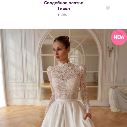
Свадебное платье
Тивел
Нравится
41 250