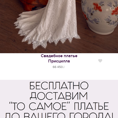
Свадебное платье
Присцилла
Нравится
66 450