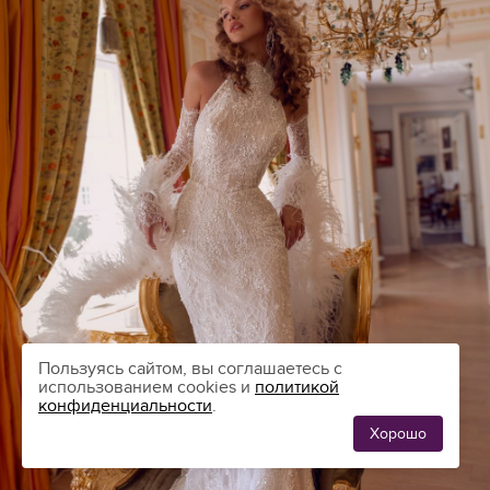
Пользуясь сайтом, вы соглашаетесь с
использованием cookies и
политикой
конфиденциальности
.
Хорошо
ЛЮБИМЫЕ
0
ПЛАТЬЯ