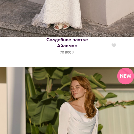
Свадебное платье
Айломас
Нравится
70 800