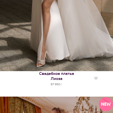
Свадебное платье
Лиоза
Нравится
87 950