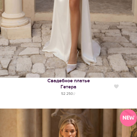
Свадебное платье
Гетера
Нравится
52 250