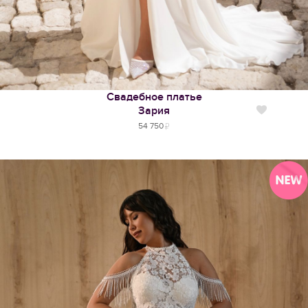
Свадебное платье
Зария
Нравится
54 750