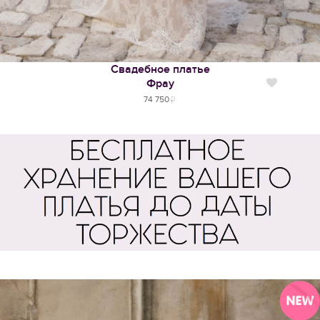
Свадебное платье
Фрау
Нравится
74 750