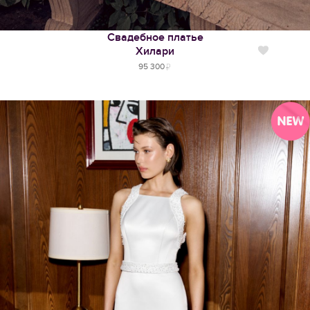
Свадебное платье
Хилари
Нравится
95 300