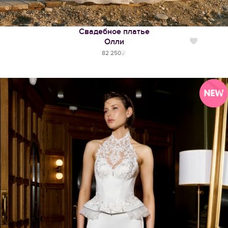
Свадебное платье
Олли
Нравится
82 250