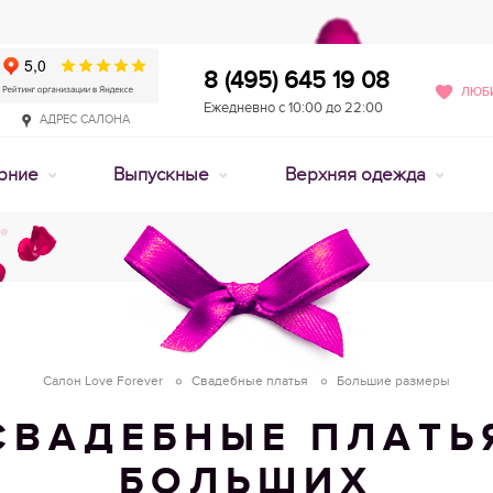
8 (495) 645 19 08
ЛЮБИ
Ежедневно с 10:00 до 22:00
АДРЕС САЛОНА
рние
Выпускные
Верхняя одежда
Салон Love Forever
Свадебные платья
Большие размеры
СВАДЕБНЫЕ ПЛАТЬ
БОЛЬШИХ