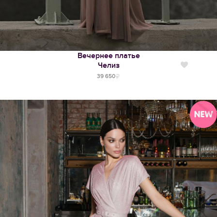
Вечернее платье
Челиз
Нравится
39 650