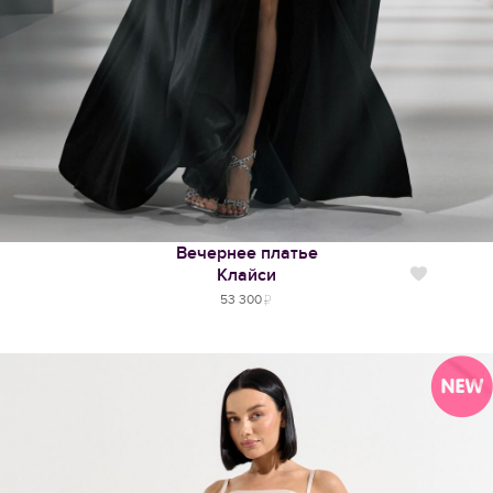
Вечернее платье
Клайси
Нравится
53 300