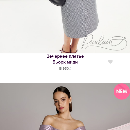
Вечернее платье
Бьорк миди
Нравится
18 950