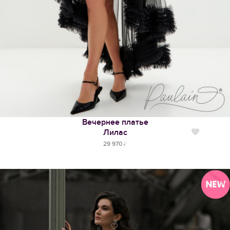
Вечернее платье
Лилас
Нравится
29 970