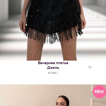
Вечернее платье
Джель
Нравится
41 500