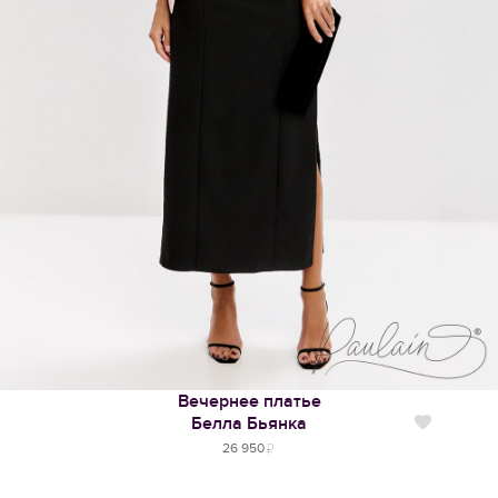
Вечернее платье
Белла Бьянка
Нравится
26 950