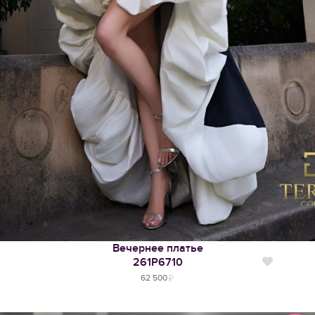
Вечернее платье
261Р6710
Нравится
62 500