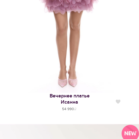
Вечернее платье
Исанна
Нравится
54 990