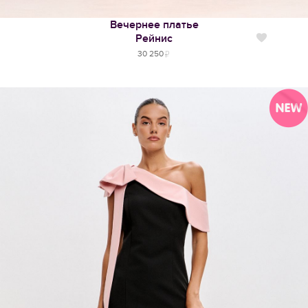
Вечернее платье
Рейнис
Нравится
30 250