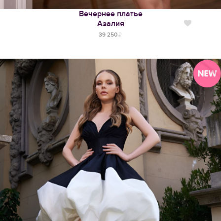
Вечернее платье
Азалия
Нравится
39 250