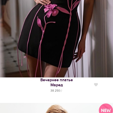
Вечернее платье
Маред
Нравится
38 250