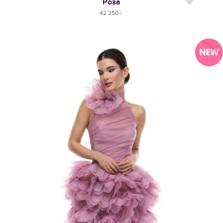
Роза
Нравится
42 250