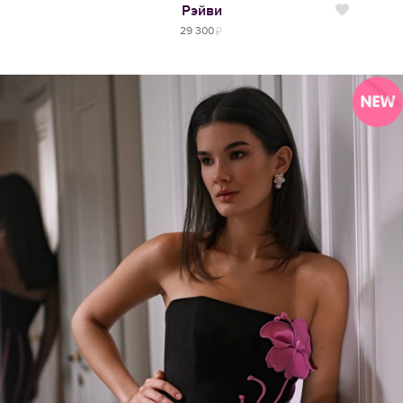
Рэйви
Нравится
29 300