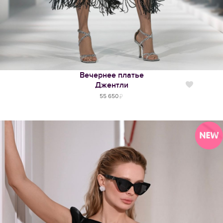
Вечернее платье
Джентли
Нравится
55 650