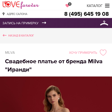
Love Forever
0
КАТАЛОГ
8 (495) 645 19 08
АДРЕС САЛОНА
НАЗАД В КАТАЛОГ
MILVA
ХОЧУ ПРИМЕРИТЬ
Свадебное платье от бренда Milva
"Иранди"