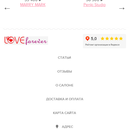
←
MARRY MARK
Penki Studio
→
Love Forever
СТАТЬИ
ОТЗЫВЫ
О САЛОНЕ
ДОСТАВКА И ОПЛАТА
КАРТА САЙТА
АДРЕС