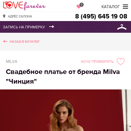
Love Forever
0
КАТАЛОГ
8 (495) 645 19 08
АДРЕС САЛОНА
НАЗАД В КАТАЛОГ
MILVA
ХОЧУ ПРИМЕРИТЬ
Свадебное платье от бренда Milva
"Чинция"