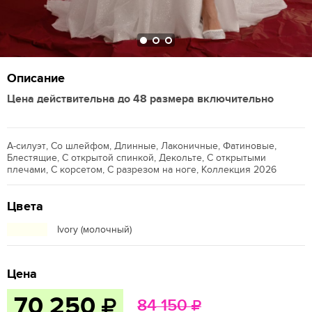
Описание
Цена действительна до 48 размера включительно
А-силуэт, Со шлейфом, Длинные, Лаконичные, Фатиновые,
Блестящие, С открытой спинкой, Декольте, С открытыми
плечами, С корсетом, С разрезом на ноге, Коллекция 2026
Цвета
Ivory (молочный)
Цена
70 250
84 150