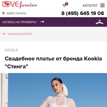
Love Forever
0
КАТАЛОГ
8 (495) 645 19 08
АДРЕС САЛОНА
НАЗАД В КАТАЛОГ
KOOKLA
Свадебное платье от бренда Kookla
"Стинга"