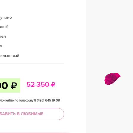
пучино
рный
пел
он
сильковый
00
52 350
точняйте по телефону 8 (495) 645 19 08
БАВИТЬ В ЛЮБИМЫЕ