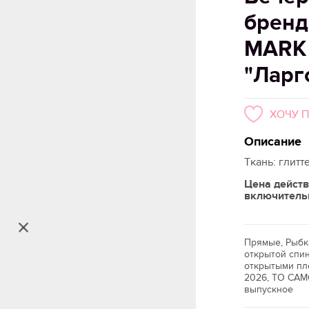
брен
MARK
"Ларг
ХОЧУ 
Описание
Ткань: глитт
Цена действ
включитель
Прямые, Рыбк
открытой спин
открытыми пл
2026, ТО САМ
выпускное