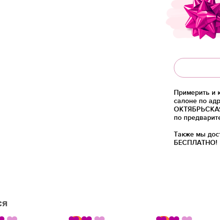
Примерить и 
салоне по адр
ОКТЯБРЬСКАЯ)
по предварит
Также мы дос
БЕСПЛАТНО!
ся