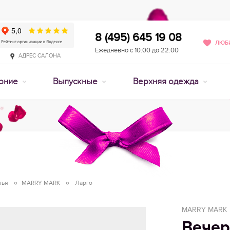
8 (495) 645 19 08
ЛЮБИ
Ежедневно с 10:00 до 22:00
АДРЕС САЛОНА
рние
Выпускные
Верхняя одежда
тья
MARRY MARK
Ларго
MARRY MARK
Вечер