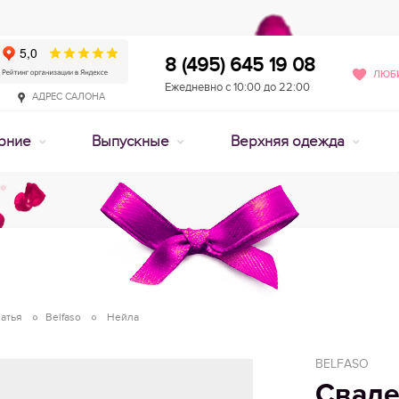
8 (495) 645 19 08
ЛЮБИ
Ежедневно с 10:00 до 22:00
АДРЕС САЛОНА
рние
Выпускные
Верхняя одежда
атья
Belfaso
Нейла
BELFASO
Сваде