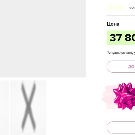
Ivo
Цена
37 8
*
Актуальную цену у
ДО