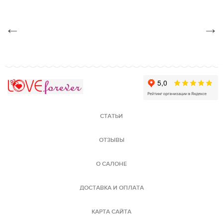
С
←
→
Love Forever
СТАТЬИ
ОТЗЫВЫ
О САЛОНЕ
ДОСТАВКА И ОПЛАТА
КАРТА САЙТА