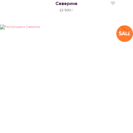
Северина
Нравится
22 500