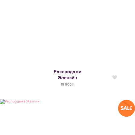
Распродажа
Эленэйн
Нравится
19 900