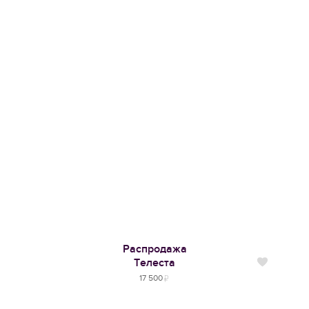
Распродажа
Телеста
Нравится
17 500