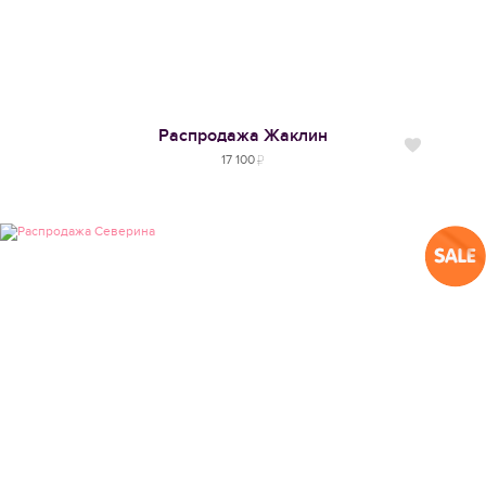
Распродажа
Жаклин
Нравится
17 100