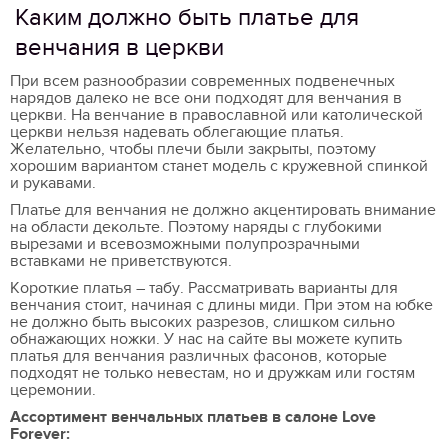
Каким должно быть платье для
венчания в церкви
При всем разнообразии современных подвенечных
нарядов далеко не все они подходят для венчания в
церкви. На венчание в православной или католической
церкви нельзя надевать облегающие платья.
Желательно, чтобы плечи были закрыты, поэтому
хорошим вариантом станет модель с кружевной спинкой
и рукавами.
Платье для венчания не должно акцентировать внимание
на области декольте. Поэтому наряды с глубокими
вырезами и всевозможными полупрозрачными
вставками не приветствуются.
Короткие платья – табу. Рассматривать варианты для
венчания стоит, начиная с длины миди. При этом на юбке
не должно быть высоких разрезов, слишком сильно
обнажающих ножки. У нас на сайте вы можете купить
платья для венчания различных фасонов, которые
подходят не только невестам, но и дружкам или гостям
церемонии.
Ассортимент венчальных платьев в салоне Love
Forever: