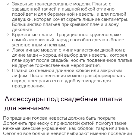
Закрытые трапециевидные модели. Платье с
завышенной талией и пышной юбкой отлично
подойдет и для беременной невесты, и для полной
девушки, которая хочет скрыть лишние сантиметры.
Большинство платьев прикрывают плечи и зону
декольте.
Кружевные платья. Традиционное кружево даже
самый лаконичный наряд способно сделать более
женственным и нежным.
Лаконичные модели с минималистским дизайном в
длине миди – хороший выбор для невесты, которая
планирует после свадьбы носить подвенечное платье
на другие торжественные мероприятия.
Платья со съемной длинной юбкой или закрытым
лифом. После венчания можно трансформировать
наряд, превратив его в удобную модель для
празднования.
Аксессуары под свадебные платья
для венчания
По традиции голова невесты должна быть покрыта.
Дополнить прическу с приколотой фатой помогут такие
нежные женские украшения, как ободок, тиара или тика.
Сегодня все больше невест выбирают именно последний