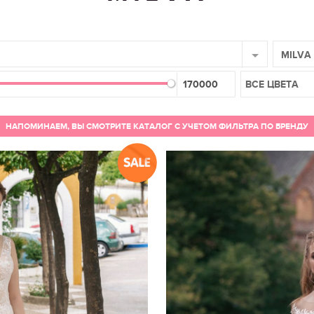
MILVA
ВСЕ ЦВЕТА
НАПОМИНАЕМ, ВЫ СМОТРИТЕ КАТАЛОГ С УЧЕТОМ ФИЛЬТРА ПО БРЕНДУ