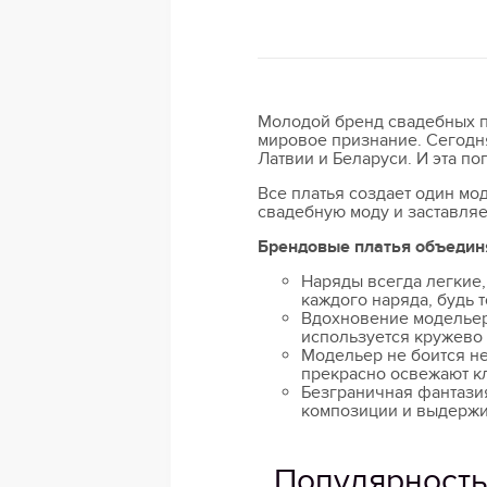
Молодой бренд свадебных 
мировое признание. Сегодня
Латвии и Беларуси. И эта п
Все платья создает один мо
свадебную моду и заставляе
Брендовые платья объедин
Наряды всегда легкие
каждого наряда, будь 
Вдохновение модельер 
используется кружево 
Модельер не боится н
прекрасно освежают к
Безграничная фантази
композиции и выдержи
Популярность