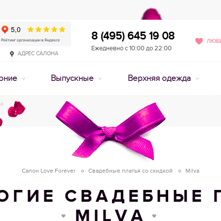
8 (495) 645 19 08
ЛЮБИ
Ежедневно с 10:00 до 22:00
АДРЕС САЛОНА
рние
Выпускные
Верхняя одежда
Салон Love Forever
Свадебные платья со скидкой
Milva
ОГИЕ СВАДЕБНЫЕ 
MILVA