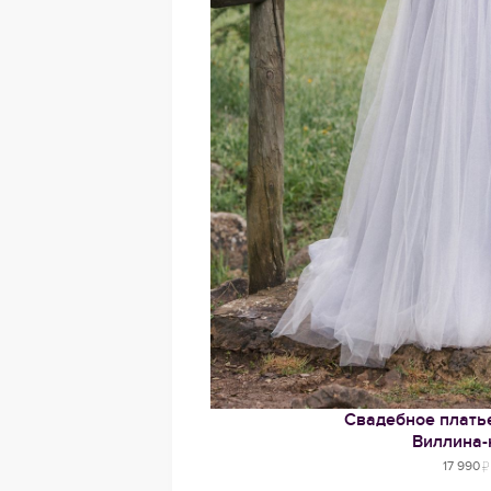
Свадебное платье
Виллина
17 990