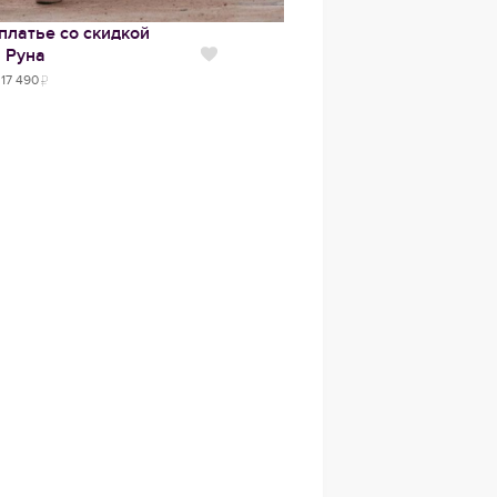
платье со скидкой
Руна
Нравится
17 490