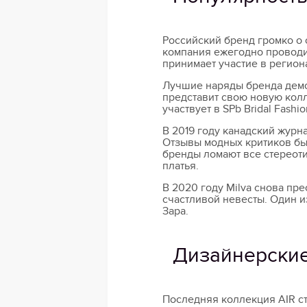
Российский бренд громко о 
компания ежегодно проводи
принимает участие в регио
Лучшие наряды бренда демо
представит свою новую кол
участвует в SPb Bridal Fashi
В 2019 году канадский жур
Отзывы модных критиков бы
бренды ломают все стереоти
платья.
В 2020 году Milva снова пр
счастливой невесты. Один и
Зара.
Дизайнерски
Последняя коллекция AIR ст