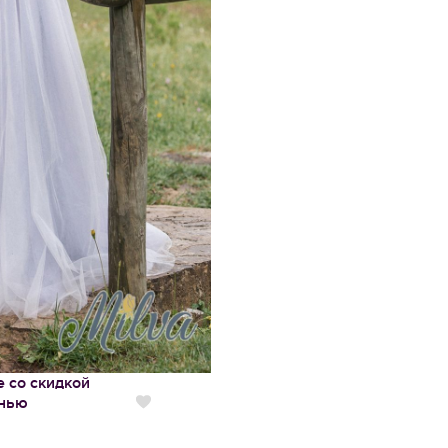
 со скидкой
-нью
Нравится