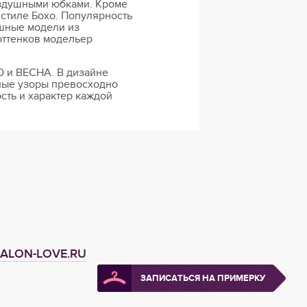
оздушными юбками. Кроме
стиле Бохо. Популярность
шные модели из
оттенков модельер
O и ВЕСНА. В дизайне
чные узоры превосходно
сть и характер каждой
ALON-LOVE.RU
ЗАПИСАТЬСЯ НА ПРИМЕРКУ