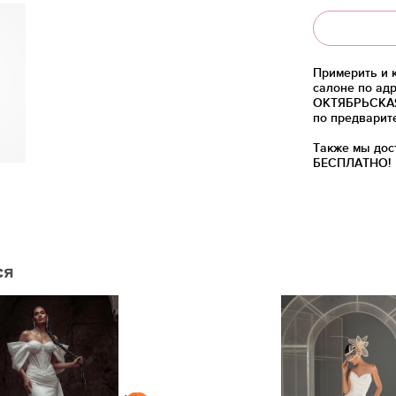
Примерить и 
салоне по адр
ОКТЯБРЬСКАЯ)
по предварит
Также мы дос
БЕСПЛАТНО!
ся