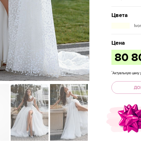
Цвета
Ivo
Цена
80 
*
Актуальную цену у
ДО