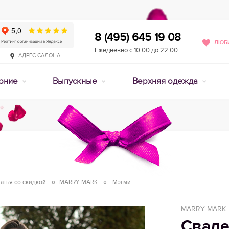
8 (495) 645 19 08
ЛЮБИ
Ежедневно с 10:00 до 22:00
АДРЕС САЛОНА
рние
Выпускные
Верхняя одежда
атья со скидкой
MARRY MARK
Мэгми
MARRY MARK
Сваде