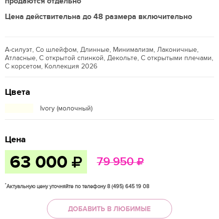
продаются отдельно
Цена действительна до 48 размера включительно
А-силуэт, Со шлейфом, Длинные, Минимализм, Лаконичные,
Атласные, С открытой спинкой, Декольте, С открытыми плечами,
С корсетом, Коллекция 2026
Цвета
Ivory (молочный)
Цена
63 000
79 950
*
Актуальную цену уточняйте по телефону 8 (495) 645 19 08
ДОБАВИТЬ В ЛЮБИМЫЕ