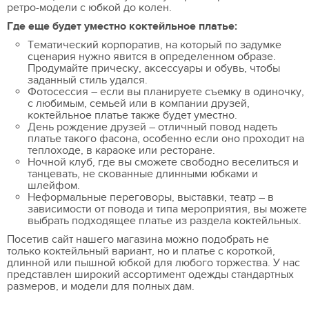
ретро-модели с юбкой до колен.
Где еще будет уместно коктейльное платье:
Тематический корпоратив, на который по задумке
сценария нужно явится в определенном образе.
Продумайте прическу, аксессуары и обувь, чтобы
заданный стиль удался.
Фотосессия – если вы планируете съемку в одиночку,
с любимым, семьей или в компании друзей,
коктейльное платье также будет уместно.
День рождение друзей – отличный повод надеть
платье такого фасона, особенно если оно проходит на
теплоходе, в караоке или ресторане.
Ночной клуб, где вы сможете свободно веселиться и
танцевать, не скованные длинными юбками и
шлейфом.
Неформальные переговоры, выставки, театр – в
зависимости от повода и типа мероприятия, вы можете
выбрать подходящее платье из раздела коктейльных.
Посетив сайт нашего магазина можно подобрать не
только коктейльный вариант, но и платье с короткой,
длинной или пышной юбкой для любого торжества. У нас
представлен широкий ассортимент одежды стандартных
размеров, и модели для полных дам.