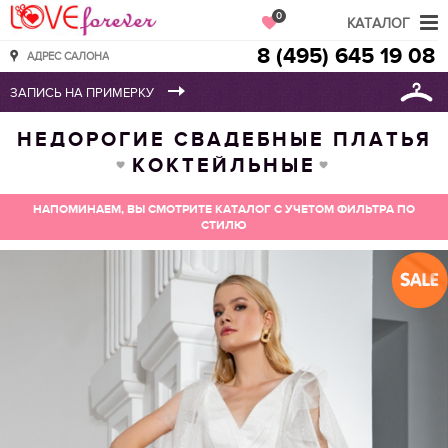
Love Forever
0
КАТАЛОГ
8 (495) 645 19 08
АДРЕС САЛОНА
НЕДОРОГИЕ СВАДЕБНЫЕ ПЛАТЬЯ
КОКТЕЙЛЬНЫЕ
НАПОМИНАЕМ, ВЫ СМОТРИТЕ КАТАЛОГ С УЧЕТОМ ФИЛЬТРА ПО
СТИЛЮ