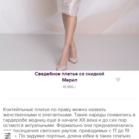
Свадебное платье со скидкой
Мерил
Нравится
19 950
Коктейльные платья по праву можно назвать
женственными и элегантными. Такие наряды появились в
гардеробе модниц еще в начале ХХ века и до сих пор
остаются актуальными. Формально они предназначались
для посещения светских раутов, проводимых с 17 до 19
часов. По задумке портных, длина юбки в таких платьях