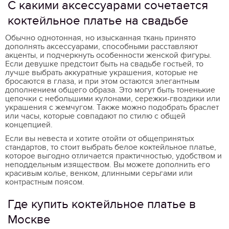
С какими аксессуарами сочетается
коктейльное платье на свадьбе
Обычно однотонная, но изысканная ткань принято
дополнять аксессуарами, способными расставляют
акценты, и подчеркнуть особенности женской фигуры.
Если девушке предстоит быть на свадьбе гостьей, то
лучше выбрать аккуратные украшения, которые не
бросаются в глаза, и при этом остаются элегантным
дополнением общего образа. Это могут быть тоненькие
цепочки с небольшими кулонами, сережки-гвоздики или
украшения с жемчугом. Также можно подобрать браслет
или часы, которые совпадают по стилю с общей
концепцией.
Если вы невеста и хотите отойти от общепринятых
стандартов, то стоит выбрать белое коктейльное платье,
которое выгодно отличается практичностью, удобством и
неподдельным изяществом. Вы можете дополнить его
красивым колье, венком, длинными серьгами или
контрастным поясом.
Где купить коктейльное платье в
Москве