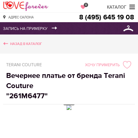
Love Forever
0
КАТАЛОГ
8 (495) 645 19 08
АДРЕС САЛОНА
НАЗАД В КАТАЛОГ
TERANI COUTURE
ХОЧУ ПРИМЕРИТЬ
Вечернее платье от бренда Terani
Couture
"261М6477"