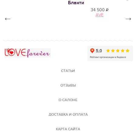
Нр
Бланти
34 500
←
AVE
→
Love Forever
СТАТЬИ
ОТЗЫВЫ
О САЛОНЕ
ДОСТАВКА И ОПЛАТА
КАРТА САЙТА