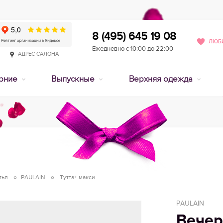
8 (495) 645 19 08
ЛЮБИ
Ежедневно с 10:00 до 22:00
АДРЕС САЛОНА
рние
Выпускные
Верхняя одежда
тья
PAULAIN
Тутта+ макси
PAULAIN
Вечер