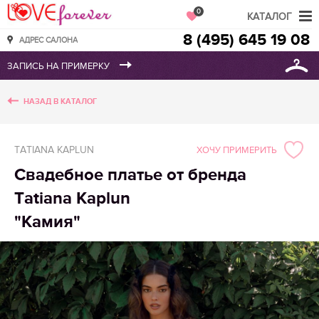
Love Forever
0
КАТАЛОГ
8 (495) 645 19 08
АДРЕС САЛОНА
НАЗАД В КАТАЛОГ
TATIANA KAPLUN
ХОЧУ ПРИМЕРИТЬ
Свадебное платье от бренда
Tatiana Kaplun
"Камия"