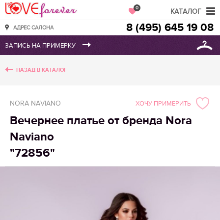
Love Forever
0
КАТАЛОГ
8 (495) 645 19 08
АДРЕС САЛОНА
НАЗАД В КАТАЛОГ
NORA NAVIANO
ХОЧУ ПРИМЕРИТЬ
Вечернее платье от бренда Nora
Naviano
"72856"