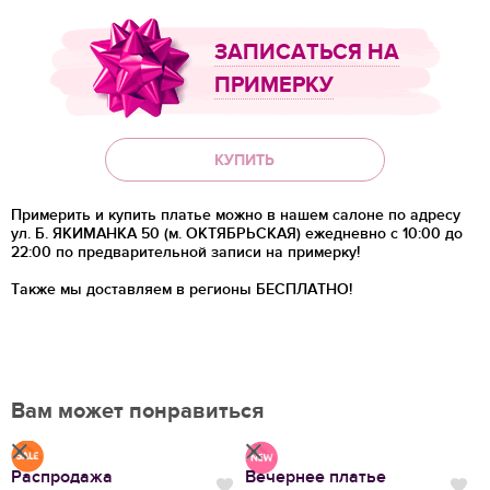
ЗАПИСАТЬСЯ НА
ПРИМЕРКУ
КУПИТЬ
Примерить и купить платье можно в нашем салоне по адресу
ул. Б. ЯКИМАНКА 50 (м. ОКТЯБРЬСКАЯ) ежедневно с 10:00 до
22:00 по предварительной записи на примерку!
Также мы доставляем в регионы
БЕСПЛАТНО!
Вам может понравиться
Распродажа
Вечернее платье
С
Нравится
Нр