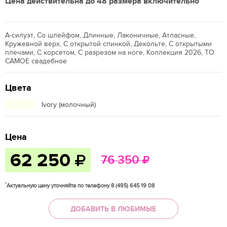
Цена действительна до 48 размера включительно
А-силуэт, Со шлейфом, Длинные, Лаконичные, Атласные,
Кружевной верх, С открытой спинкой, Декольте, С открытыми
плечами, С корсетом, С разрезом на ноге, Коллекция 2026, ТО
САМОЕ свадебное
Цвета
Ivory (молочный)
Цена
62 250
76 350
*
Актуальную цену уточняйте по телефону 8 (495) 645 19 08
ДОБАВИТЬ В ЛЮБИМЫЕ