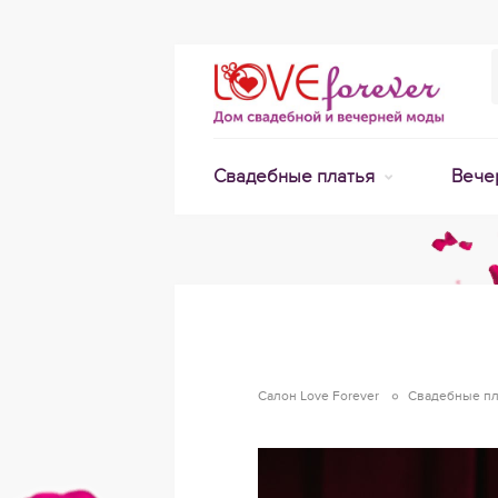
Свадебные платья
Вече
Салон Love Forever
Свадебные пл