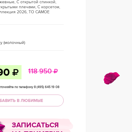
жевные, С открытой спинкой,
ткрытыми плечами, С корсетом,
оллекция 2026, ТО САМОЕ
ry (молочный)
90
118 950
точняйте по телефону 8 (495) 645 19 08
БАВИТЬ В ЛЮБИМЫЕ
ЗАПИСАТЬСЯ