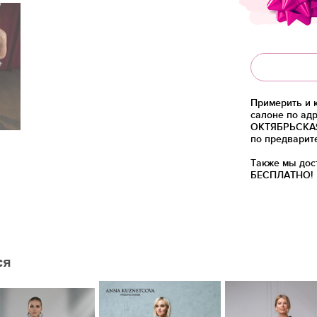
Примерить и 
салоне по адр
ОКТЯБРЬСКАЯ)
по предварит
Также мы дос
БЕСПЛАТНО!
ся