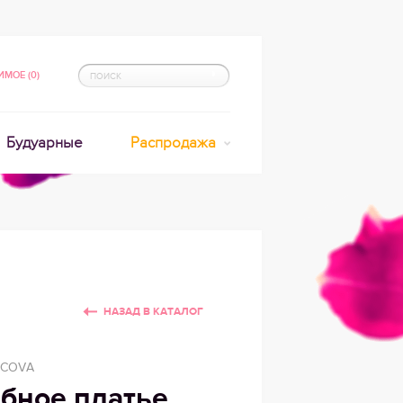
МОЕ (0)
Будуарные
Распродажа
НАЗАД В КАТАЛОГ
TCOVA
бное платье