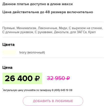
Данное платье доступно в длине макси
Цена действительна до 48 размера включительно
Прямые, Минимализм, Лаконичные, Миди, С вырезом на спинке,
С длинным рукавом, С рукавами, Декольте, для ЗАГСа, Креп
Цвета
Ivory (молочный)
Цена
26 400
32 950
*
Актуальную цену уточняйте по телефону 8 (495) 645 19 08
ДОБАВИТЬ В ЛЮБИМЫЕ