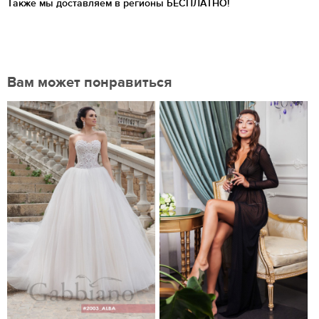
Также мы доставляем в регионы
БЕСПЛАТНО!
Вам может понравиться
Нравится