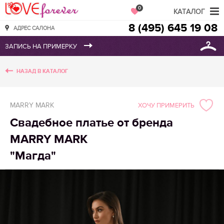
Love Forever
0
КАТАЛОГ
8 (495) 645 19 08
АДРЕС САЛОНА
НАЗАД В КАТАЛОГ
MARRY MARK
ХОЧУ ПРИМЕРИТЬ
Свадебное платье от бренда
MARRY MARK
"Магда"