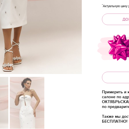
*
Актуальную цену у
ДО
Примерить и 
салоне по адр
ОКТЯБРЬСКАЯ)
по предварит
Также мы дос
БЕСПЛАТНО!