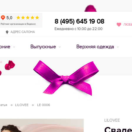
8 (495) 645 19 08
ЛЮБИ
Ежедневно с 10:00 до 22:00
АДРЕС САЛОНА
рние
Выпускные
Верхняя одежда
атья
LILOVEE
LE 0006
LILOVEE
Сваде