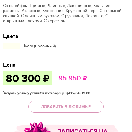
Со шлейфом, Прямые, Длинные, Лаконичные, Большие
размеры, Атласные, Блестящие, Кружевной верх, С открытой
спинкой, С длинным рукавом, С рукавами, Декольте, С
открытыми плечами, С корсетом
Цвета
Ivory (молочный)
Цена
80 300
95 950
*
Актуальную цену уточняйте по телефону 8 (495) 645 19 08
ДОБАВИТЬ В ЛЮБИМЫЕ
ЗАПИСАТЬСЯ НА