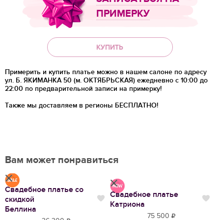
ПРИМЕРКУ
КУПИТЬ
Примерить и купить платье можно в нашем салоне по адресу
ул. Б. ЯКИМАНКА 50 (м. ОКТЯБРЬСКАЯ) ежедневно с 10:00 до
22:00 по предварительной записи на примерку!
Также мы доставляем в регионы
БЕСПЛАТНО!
Вам может понравиться
Свадебное платье со
Свадебное платье
В
скидкой
Нравится
Нр
Нравится
Катриона
Ф
Беллина
75 500