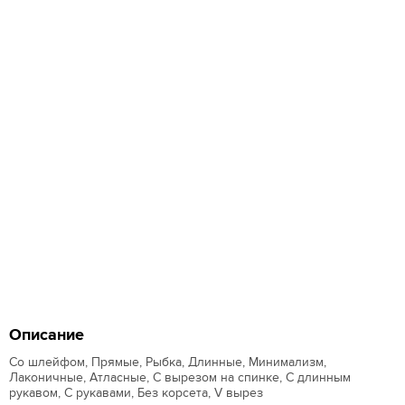
Описание
Со шлейфом, Прямые, Рыбка, Длинные, Минимализм,
Лаконичные, Атласные, С вырезом на спинке, С длинным
рукавом, С рукавами, Без корсета, V вырез