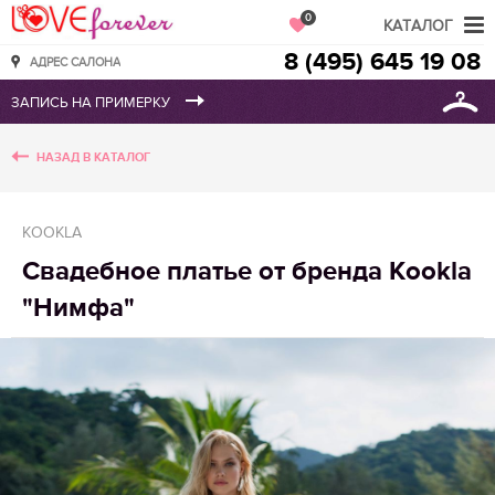
Love Forever
0
КАТАЛОГ
8 (495) 645 19 08
АДРЕС САЛОНА
НАЗАД В КАТАЛОГ
KOOKLA
Свадебное платье от бренда Kookla
"Нимфа"