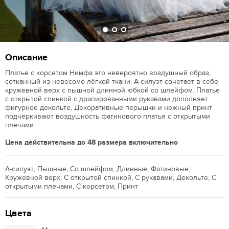
Описание
Платье с корсетом Нимфа это невероятно воздушный образ,
сотканный из невесомо-лёгкой ткани. А-силуэт сочетает в себе
кружевной верх с пышной длинной юбкой со шлейфом. Платье
с открытой спинкой с драпированными рукавами дополняет
фигурное декольте. Декоративные перышки и нежный принт
подчёркивают воздушность фатинового платья с открытыми
плечами.
Цена действительна до 48 размера включительно
А-силуэт, Пышные, Со шлейфом, Длинные, Фатиновые,
Кружевной верх, С открытой спинкой, С рукавами, Декольте, С
открытыми плечами, С корсетом, Принт
Цвета