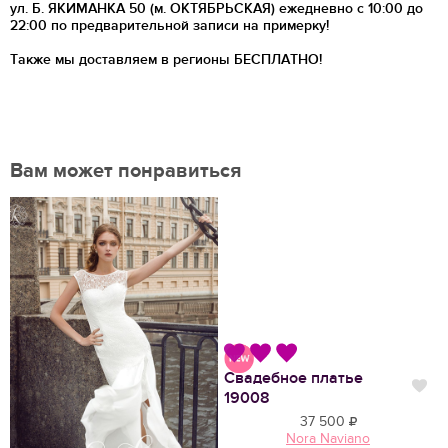
ул. Б. ЯКИМАНКА 50 (м. ОКТЯБРЬСКАЯ) ежедневно с 10:00 до
22:00 по предварительной записи на примерку!
Также мы доставляем в регионы
БЕСПЛАТНО!
Вам может понравиться
Свадебное платье
Нравится
Нр
19008
37 500
Nora Naviano