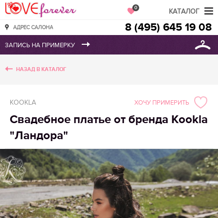
Love Forever
0
КАТАЛОГ
8 (495) 645 19 08
АДРЕС САЛОНА
НАЗАД В КАТАЛОГ
KOOKLA
ХОЧУ ПРИМЕРИТЬ
Свадебное платье от бренда Kookla
"Ландора"