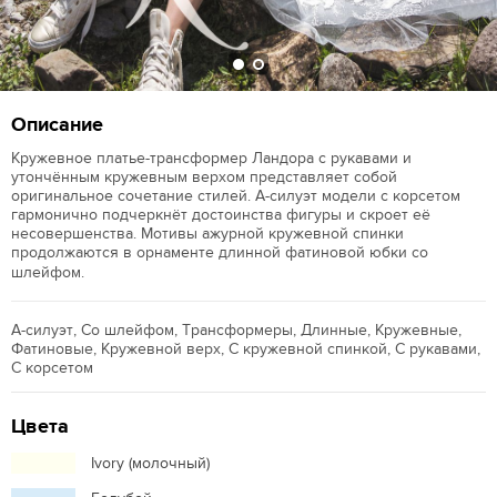
Описание
Кружевное платье-трансформер Ландора с рукавами и
утончённым кружевным верхом представляет собой
оригинальное сочетание стилей. А-силуэт модели с корсетом
гармонично подчеркнёт достоинства фигуры и скроет её
несовершенства. Мотивы ажурной кружевной спинки
продолжаются в орнаменте длинной фатиновой юбки со
шлейфом.
А-силуэт, Со шлейфом, Трансформеры, Длинные, Кружевные,
Фатиновые, Кружевной верх, С кружевной спинкой, С рукавами,
С корсетом
Цвета
Ivory (молочный)