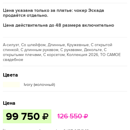
Цена указана только за платье: чокер Эскада
продаётся отдельно.
Цена действительна до 48 размера включительно
А-силуэт, Со шлейфом, Длинные, Кружевные, С открытой
спинкой, С длинным рукавом, С рукавами, Декольте, С
открытыми плечами, С корсетом, Коллекция 2026, ТО САМОЕ
свадебное
Цвета
Ivory (молочный)
Цена
99 750
126 550