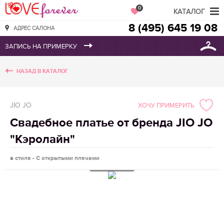
Love Forever
0
КАТАЛОГ
8 (495) 645 19 08
АДРЕС САЛОНА
НАЗАД В КАТАЛОГ
JIO JO
ХОЧУ ПРИМЕРИТЬ
Свадебное платье от бренда JIO JO
"Кэролайн"
в стиле - С открытыми плечами