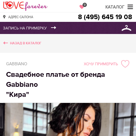
Love Forever
0
КАТАЛОГ
8 (495) 645 19 08
АДРЕС САЛОНА
НАЗАД В КАТАЛОГ
GABBIANO
ХОЧУ ПРИМЕРИТЬ
Свадебное платье от бренда
Gabbiano
"Кира"