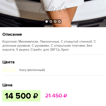
Описание
Короткие, Минимализм, Лаконичные, С открытой спинкой, С
длинным рукавом, С рукавами, С открытыми плечами, Без
корсета, V вырез, Стрейч, для ЗАГСа, Креп
Цвета
Ivory (молочный)
Цена
14 500
21 450