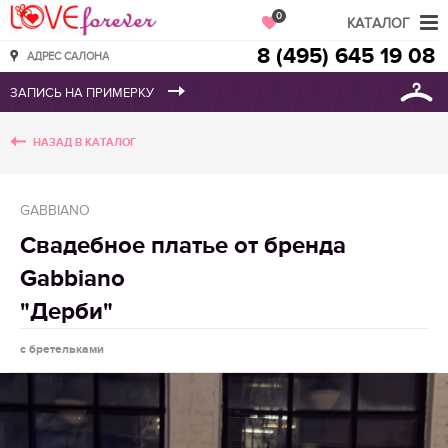
Love Forever
0
КАТАЛОГ
8 (495) 645 19 08
АДРЕС САЛОНА
НАЗАД В КАТАЛОГ
GABBIANO
Свадебное платье от бренда
Gabbiano
"Дерби"
с бретельками