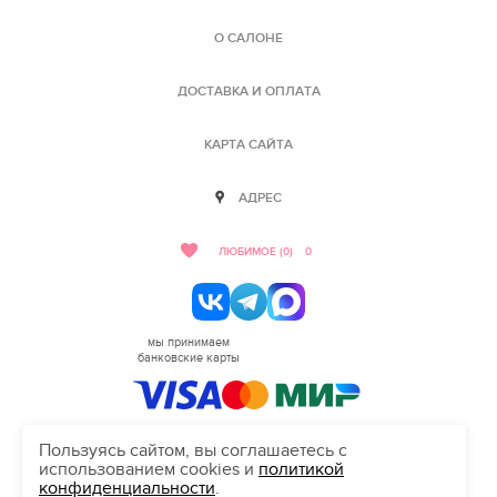
О САЛОНЕ
ДОСТАВКА И ОПЛАТА
КАРТА САЙТА
АДРЕС
ЛЮБИМОЕ (0)
0
мы принимаем
банковские карты
Пользуясь сайтом, вы соглашаетесь с
использованием cookies и
политикой
HELLO@SALON-LOVE.RU
конфиденциальности
.