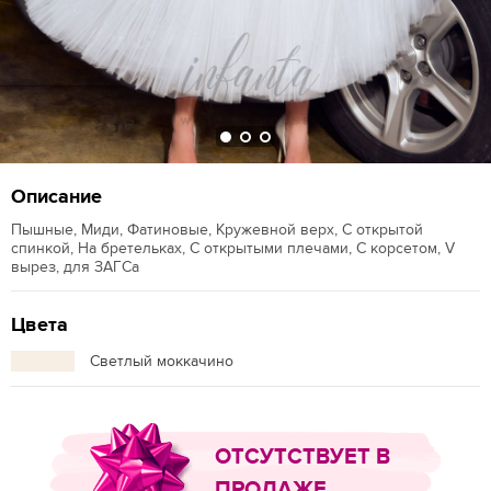
Описание
Пышные, Миди, Фатиновые, Кружевной верх, С открытой
спинкой, На бретельках, С открытыми плечами, С корсетом, V
вырез, для ЗАГСа
Цвета
Светлый моккачино
ОТСУТСТВУЕТ В
ПРОДАЖЕ