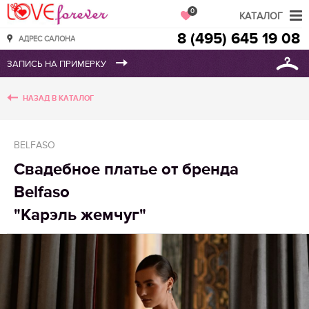
Love Forever
0
КАТАЛОГ
8 (495) 645 19 08
АДРЕС САЛОНА
НАЗАД В КАТАЛОГ
BELFASO
Свадебное платье от бренда
Belfaso
"Карэль жемчуг"