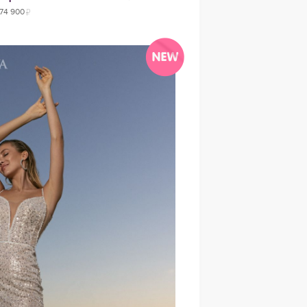
74 900