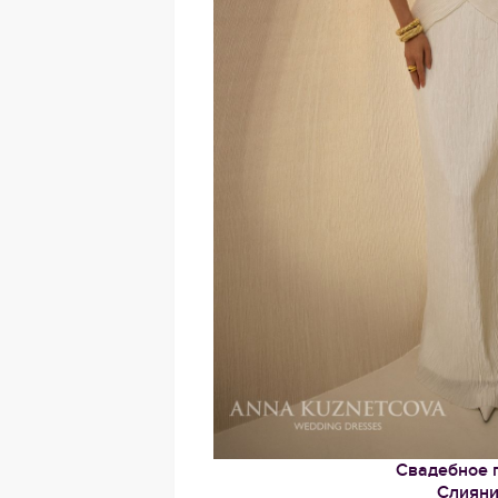
Свадебное 
Слиян