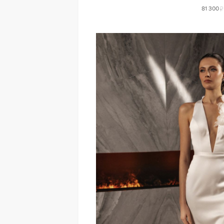
81 300