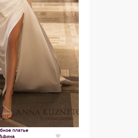
бное платье
Афина
Нравится