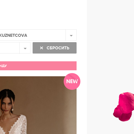
KUZNETCOVA
СБРОСИТЬ
ЕНДУ