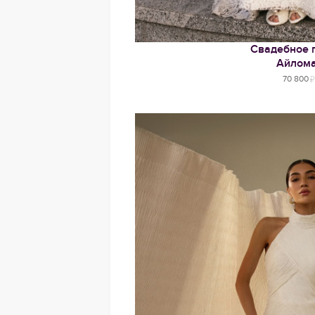
Свадебное 
Айлом
70 800