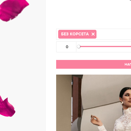
БЕЗ КОРСЕТА
НАП