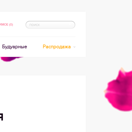
МОЕ (0)
Будуарные
Распродажа
Я
A