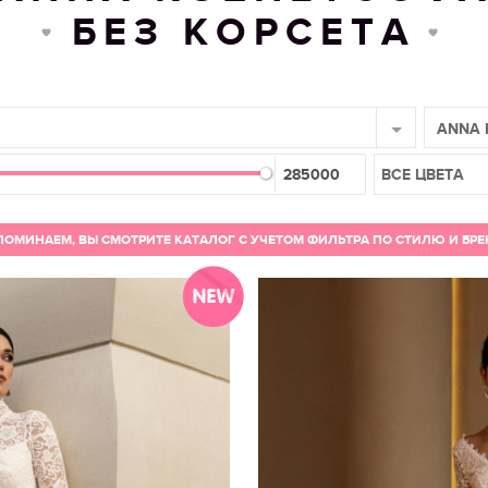
БЕЗ КОРСЕТА
ANNA 
ВСЕ ЦВЕТА
ОМИНАЕМ, ВЫ СМОТРИТЕ КАТАЛОГ С УЧЕТОМ ФИЛЬТРА ПО СТИЛЮ И БР