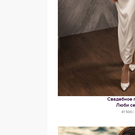
Свадебное 
Люби с
41 500