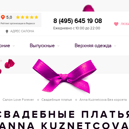
8 (495) 645 19 08
ЛЮБИ
Ежедневно с 10:00 до 22:00
АДРЕС САЛОНА
рние
Выпускные
Верхняя одежда
Салон Love Forever
Свадебные платья
Anna Kuznetcova Без корсета
СВАДЕБНЫЕ ПЛАТЬ
ANNA KUZNETCOV