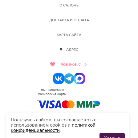
О САЛОНЕ
ДОСТАВКА И ОПЛАТА
КАРТА САЙТА
АДРЕС
ЛЮБИМОЕ (0)
0
мы принимаем
банковские карты
Пользуясь сайтом, вы соглашаетесь с
использованием cookies и
политикой
HELLO@SALON-LOVE.RU
конфиденциальности
.
Сделано в студии "Inten"