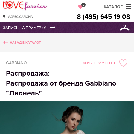
Love Forever
0
КАТАЛОГ
8 (495) 645 19 08
АДРЕС САЛОНА
НАЗАД В КАТАЛОГ
GABBIANO
ХОЧУ ПРИМЕРИТЬ
Распродажа:
Распродажа от бренда Gabbiano
"Лионель"