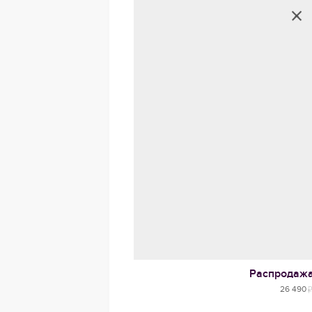
Распродаж
26 490