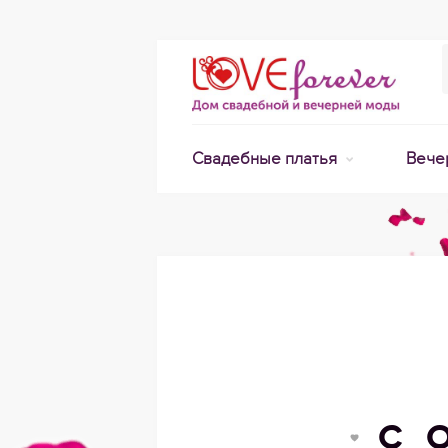
Свадебные платья
Вече
С 