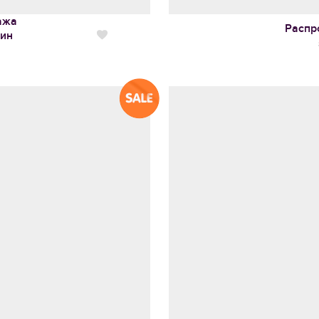
ажа
Распр
ин
Нравится