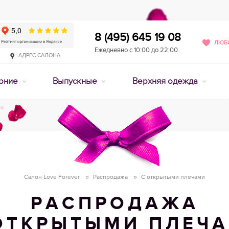
8 (495) 645 19 08
ЛЮБИ
Ежедневно с 10:00 до 22:00
АДРЕС САЛОНА
рние
Выпускные
Верхняя одежда
Салон Love Forever
Распродажа
С открытыми плечами
РАСПРОДАЖА
ОТКРЫТЫМИ ПЛЕЧ