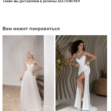
Также мы доставляем в регионы
БЕСПЛАТНО!
Вам может понравиться
Нравится