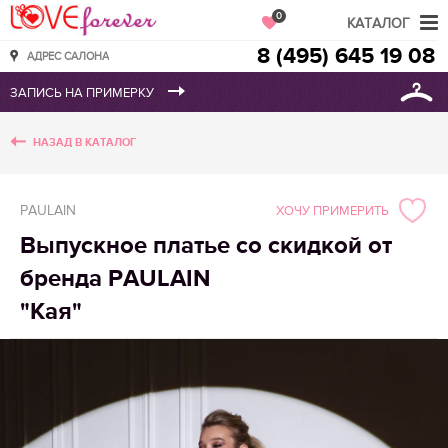
Love Forever
0
КАТАЛОГ
8 (495) 645 19 08
АДРЕС САЛОНА
НАЗАД В КАТАЛОГ
PAULAIN
ХОЧУ ПРИМЕРИТЬ
Выпускное платье со скидкой от
бренда PAULAIN
"Кая"