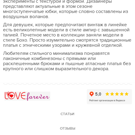
эксперименты с текстурой и формой. Дизайнеры
представляют актуальные в этом сезоне
многоступенчатые юбки, которые словно составлены из
воздушных воланов.
Для девушек, которые предпочитают винтаж в линейке
есть великолепные модели в стиле ампир с завышенной
талией. Почетное место в коллекции заняли модели в
стиле Бохо. Просто изумительно смотрятся традиционные
платья с этническими узорами и кружевной отделкой.
Любителям стильного минимализма понравятся
лаконичные комбинезоны с прямыми или
расклешенными брюками и пышные атласные платья без
крупного или слишком выразительного декора.
Love Forever
СТАТЬИ
ОТЗЫВЫ