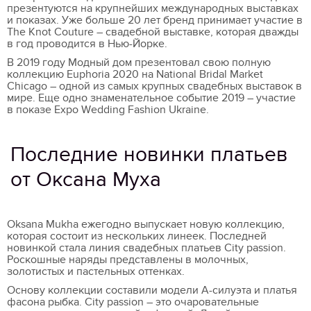
презентуются на крупнейших международных выставках
и показах. Уже больше 20 лет бренд принимает участие в
The Knot Couture – свадебной выставке, которая дважды
в год проводится в Нью-Йорке.
В 2019 году Модный дом презентовал свою полную
коллекцию Euphoria 2020 на National Bridal Market
Chicago – одной из самых крупных свадебных выставок в
мире. Еще одно знаменательное событие 2019 – участие
в показе Expo Wedding Fashion Ukraine.
Последние новинки платьев
от Оксана Муха
Oksana Mukha ежегодно выпускает новую коллекцию,
которая состоит из нескольких линеек. Последней
новинкой стала линия свадебных платьев City passion.
Роскошные наряды представлены в молочных,
золотистых и пастельных оттенках.
Основу коллекции составили модели А-силуэта и платья
фасона рыбка. City passion – это очаровательные