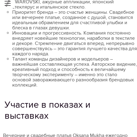
SWAROVSKI, ажурные аппликации, японский
стеклярус и итальянское стекло.
Приоритет бренда – это счастье женщины. Свадебное
или вечернее платье, созданное с душой, становится
идеальным обрамлением для счастливой улыбки и
блеска в глазах девушки.
Инновации и прогрессивность. Компания постоянно
внедряет новейшие технологии, наработки в текстиле
и декоре. Стремление двигаться вперед, непрерывно
совершенствуясь – это гарантия лучшего качества для
каждого наряда.
Талант команды дизайнеров и модельеров –
важнейшая составляющая успеха. Авторское видение,
креативный подход и способность к величайшему
творческому эксперименту – именно это стало
основой завораживающего разнообразия брендовых
коллекций.
Участие в показах и
выставках
Вечерние и свадебные платья Oksana Mukha ежегодно