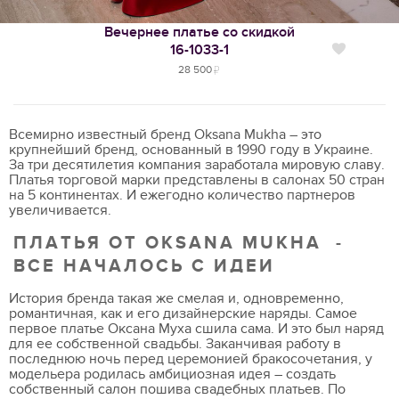
Вечернее платье со скидкой
16-1033-1
Нравится
28 500
Всемирно известный бренд Oksana Mukha – это
крупнейший бренд, основанный в 1990 году в Украине.
За три десятилетия компания заработала мировую славу.
Платья торговой марки представлены в салонах 50 стран
на 5 континентах. И ежегодно количество партнеров
увеличивается.
ПЛАТЬЯ ОТ OKSANA MUKHA -
ВСЕ НАЧАЛОСЬ С ИДЕИ
История бренда такая же смелая и, одновременно,
романтичная, как и его дизайнерские наряды. Самое
первое платье Оксана Муха сшила сама. И это был наряд
для ее собственной свадьбы. Заканчивая работу в
последнюю ночь перед церемонией бракосочетания, у
модельера родилась амбициозная идея – создать
собственный салон пошива свадебных платьев. По