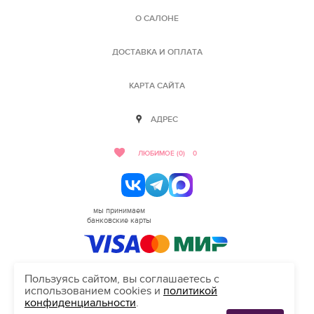
О САЛОНЕ
ДОСТАВКА И ОПЛАТА
КАРТА САЙТА
АДРЕС
ЛЮБИМОЕ (0)
0
мы принимаем
банковские карты
Пользуясь сайтом, вы соглашаетесь с
использованием cookies и
политикой
HELLO@SALON-LOVE.RU
конфиденциальности
.