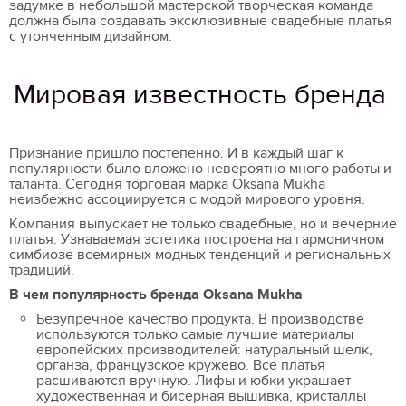
задумке в небольшой мастерской творческая команда
должна была создавать эксклюзивные свадебные платья
с утонченным дизайном.
Мировая известность бренда
Признание пришло постепенно. И в каждый шаг к
популярности было вложено невероятно много работы и
таланта. Сегодня торговая марка Oksana Mukha
неизбежно ассоциируется с модой мирового уровня.
Компания выпускает не только свадебные, но и вечерние
платья. Узнаваемая эстетика построена на гармоничном
симбиозе всемирных модных тенденций и региональных
традиций.
В чем популярность бренда Oksana Mukha
Безупречное качество продукта. В производстве
используются только самые лучшие материалы
европейских производителей: натуральный шелк,
органза, французское кружево. Все платья
расшиваются вручную. Лифы и юбки украшает
художественная и бисерная вышивка, кристаллы