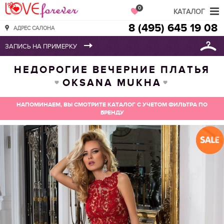
Love Forever
0
КАТАЛОГ
8 (495) 645 19 08
АДРЕС САЛОНА
НЕДОРОГИЕ ВЕЧЕРНИЕ ПЛАТЬЯ
OKSANA MUKHA
НАПОМИНАЕМ, ВЫ СМОТРИТЕ КАТАЛОГ С УЧЕТОМ ФИЛЬТРА ПО
БРЕНДУ