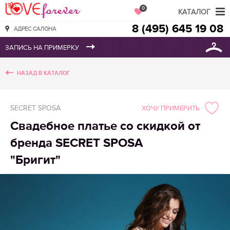
Love Forever
0
КАТАЛОГ
8 (495) 645 19 08
АДРЕС САЛОНА
НАЗАД В КАТАЛОГ
SECRET SPOSA
ХОЧУ ПРИМЕРИТЬ
Свадебное платье со скидкой от
бренда SECRET SPOSA
"Бригит"