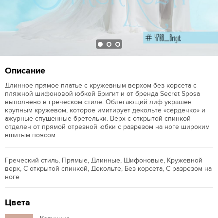
Описание
Длинное прямое платье с кружевным верхом без корсета с
пляжной шифоновой юбкой Бригит и от бренда Secret Sposa
выполнено в греческом стиле. Облегающий лиф украшен
крупным кружевом, которое имитирует декольте «сердечко» и
ажурные спущенные бретельки. Верх с открытой спинкой
отделен от прямой отрезной юбки с разрезом на ноге широким
вшитым поясом.
Греческий стиль, Прямые, Длинные, Шифоновые, Кружевной
верх, С открытой спинкой, Декольте, Без корсета, С разрезом на
ноге
Цвета